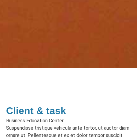
Client & task
Business Education Center
Suspendisse tristique vehicula ante tortor, ut auctor diam
ornare ut. Pellentesque et ex et dolor tempor suscipit.