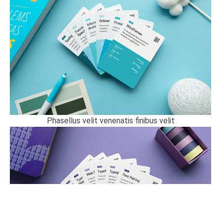
Phasellus velit venenatis finibus velit