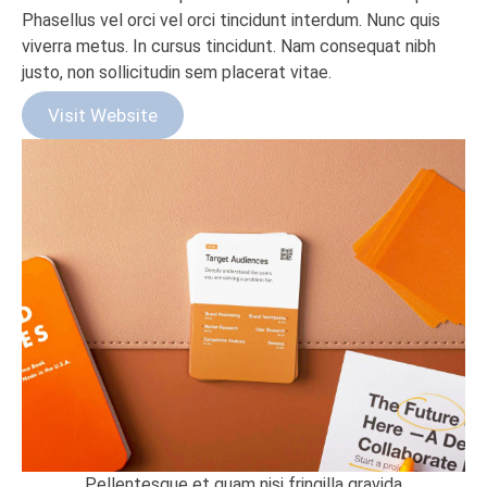
Phasellus vel orci vel orci tincidunt interdum. Nunc quis
viverra metus. In cursus tincidunt. Nam consequat nibh
justo, non sollicitudin sem placerat vitae.
Visit Website
Pellentesque et quam nisi fringilla gravida