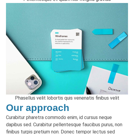
Phasellus velit lobortis quis venenatis finibus velit
Our approach
Curabitur pharetra commodo enim, id cursus neque
dapibus sed. Curabitur pellentesque faucibus purus, non
finibus turpis pretium non. Donec tempor lectus sed