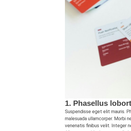
1. Phasellus lobort
Suspendisse eget elit mauris. Phas
malesuada ullamcorper. Morbi nec
venenatis finibus velit. Integer 