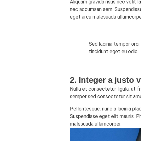
Aliquam gravida risus nec velit la
nec accumsan sem. Suspendisse ege
eget arcu malesuada ullamcorpe
Sed lacinia tempor orci 
tincidunt eget eu odio.
2. Integer a justo
Nulla et consectetur ligula, ut f
semper sed consectetur sit am
Pellentesque, nunc a lacinia pla
Suspendisse eget elit mauris. Phas
malesuada ullamcorper.