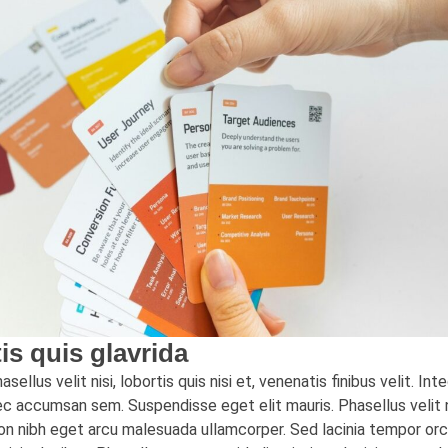
is quis glavrida
ellus velit nisi, lobortis quis nisi et, venenatis finibus velit. In
 accumsan sem. Suspendisse eget elit mauris. Phasellus velit nisi
non nibh eget arcu malesuada ullamcorper. Sed lacinia tempor orci