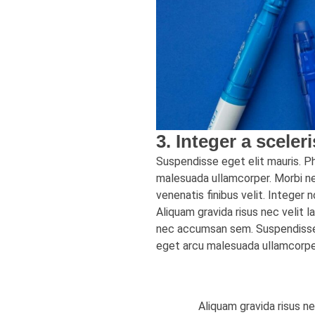
3. Integer a sceler
Suspendisse eget elit mauris. Phas
malesuada ullamcorper. Morbi nec
venenatis finibus velit. Integer 
Aliquam gravida risus nec velit la
nec accumsan sem. Suspendisse ege
eget arcu malesuada ullamcorpe
Aliquam gravida risus ne