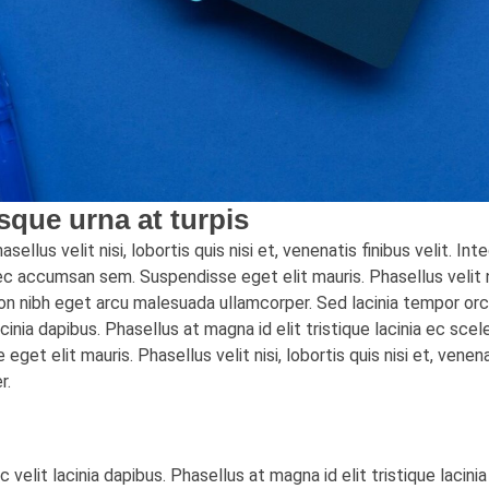
isque urna at turpis
ellus velit nisi, lobortis quis nisi et, venenatis finibus velit. In
 accumsan sem. Suspendisse eget elit mauris. Phasellus velit nisi
non nibh eget arcu malesuada ullamcorper. Sed lacinia tempor orci
cinia dapibus. Phasellus at magna id elit tristique lacinia ec scele
t elit mauris. Phasellus velit nisi, lobortis quis nisi et, venenat
r.
c velit lacinia dapibus. Phasellus at magna id elit tristique lacini