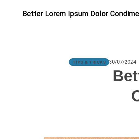
Better Lorem Ipsum Dolor Condim
30/07/2024
TIPS & TRICKS
Bet