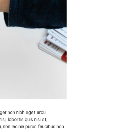
teger non nibh eget arcu
, lobortis quis nisi et,
, non lacinia purus faucibus non.