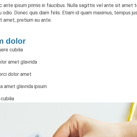
nte ipsum primis in faucibus. Nulla sagittis vel ante sit amet 
eu odio. Donec quis diam felis. Etiam id quam maximus, tempus j
t amet, pretium eu ante.
m dolor
ere cubilia
olor amet glavrida
orci dolor amet
ida amet glavrida ipsum
cubilia