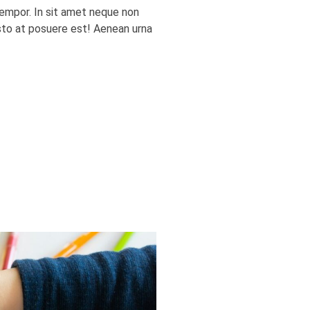
tempor. In sit amet neque non
usto at posuere est! Aenean urna