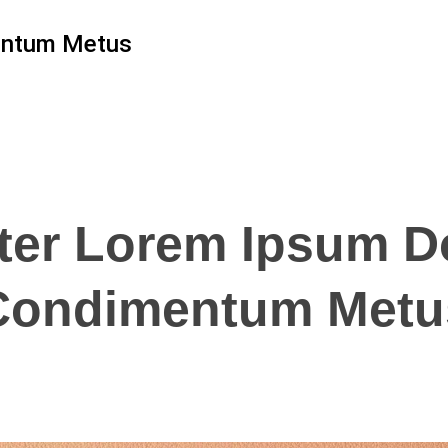
entum Metus
ter Lorem Ipsum D
Condimentum Metu