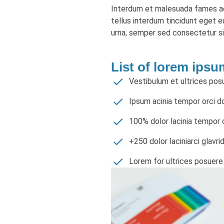
Interdum et malesuada fames ac a
tellus interdum tincidunt eget 
urna, semper sed consectetur si
List of lorem ipsu
Vestibulum et ultrices posu
Ipsum acinia tempor orci d
100% dolor lacinia tempor 
+250 dolor laciniarci glavr
Lorem for ultrices posuere 